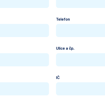
Telefon
Ulice a čp.
IČ