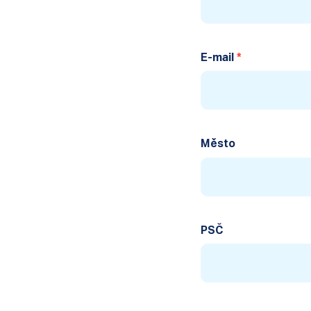
E-mail
Město
PSČ