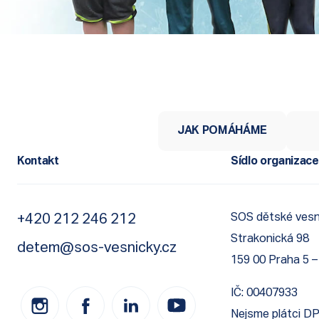
JAK POMÁHÁME
Kontakt
Sídlo organizace
+420 212 246 212
SOS dětské vesni
Strakonická 98
detem@sos-vesnicky.cz
159 00 Praha 5 –
IČ: 00407933
Nejsme plátci DP