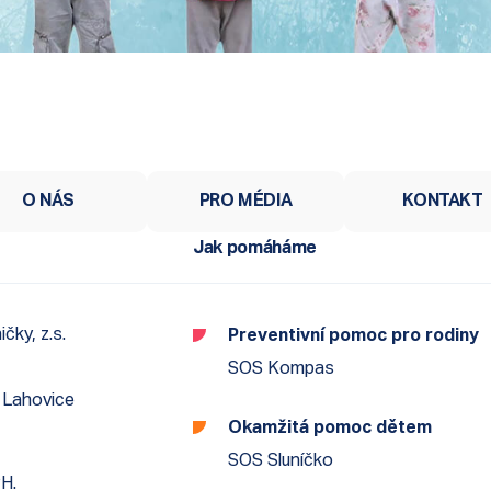
O NÁS
PRO MÉDIA
KONTAKT
Jak pomáháme
čky, z.s.
Preventivní pomoc pro rodiny
SOS Kompas
 Lahovice
Okamžitá pomoc dětem
SOS Sluníčko
H.