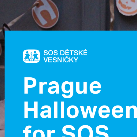
Prague
Hallowee
for SOS