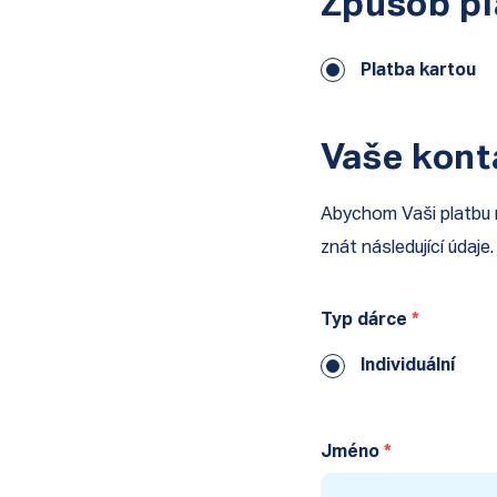
Způsob pl
Platba kartou
Vaše kont
Abychom Vaši platbu m
znát následující údaje.
Typ dárce
Individuální
Jméno