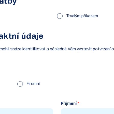
atby
Trvalým příkazem
aktní údaje
ohli snáze identifikovat a následně Vám vystavit potvrzení 
Firemní
Příjmení